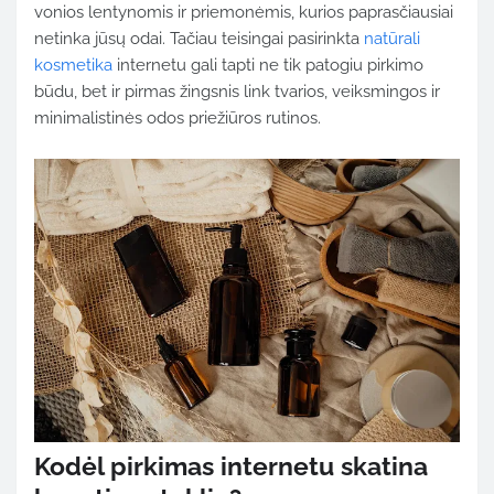
vonios lentynomis ir priemonėmis, kurios paprasčiausiai
netinka jūsų odai. Tačiau teisingai pasirinkta
natūrali
kosmetika
internetu gali tapti ne tik patogiu pirkimo
būdu, bet ir pirmas žingsnis link tvarios, veiksmingos ir
minimalistinės odos priežiūros rutinos.
Kodėl pirkimas internetu skatina