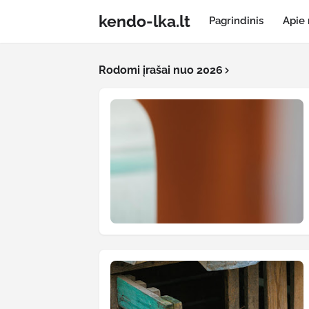
kendo-lka.lt
Pagrindinis
Apie
Rodomi įrašai nuo 2026